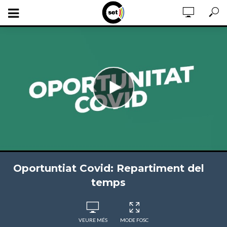
Oportuntiat Covid: Repartiment del
temps
VEURE MÉS
MODE FOSC