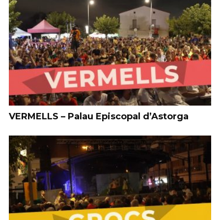
VERMELLS – Palau Episcopal d’Astorga