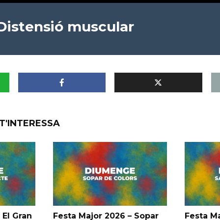
 Distensió muscular
T'INTERESSA
 El Gran
Festa Major 2026 – Sopar
Festa Ma