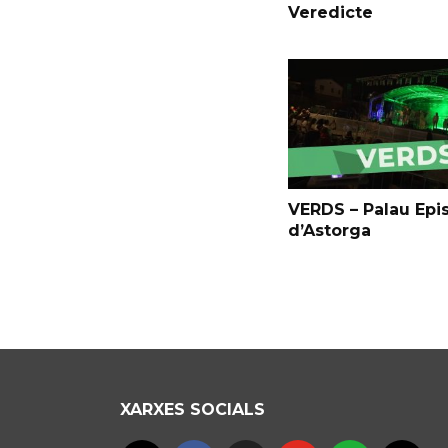
Veredicte
VERDS – Palau Epi
d’Astorga
XARXES SOCIALS