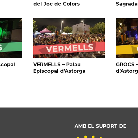
del Joc de Colors
Sagrada
scopal
VERMELLS – Palau
GROCS –
Episcopal d’Astorga
d’Astor
AMB EL SUPORT DE