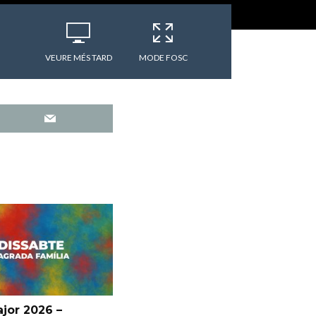
VEURE MÉS TARD
MODE FOSC
jor 2026 –