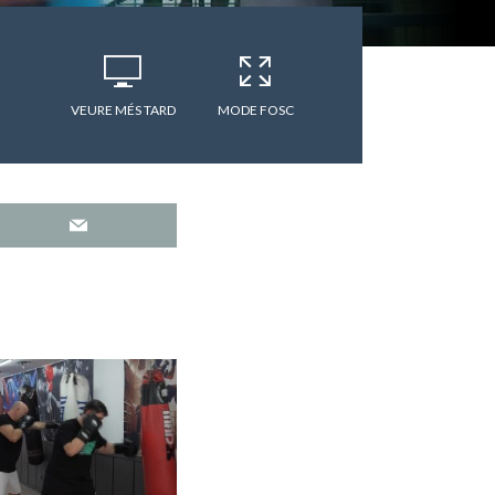
VEURE MÉS TARD
MODE FOSC