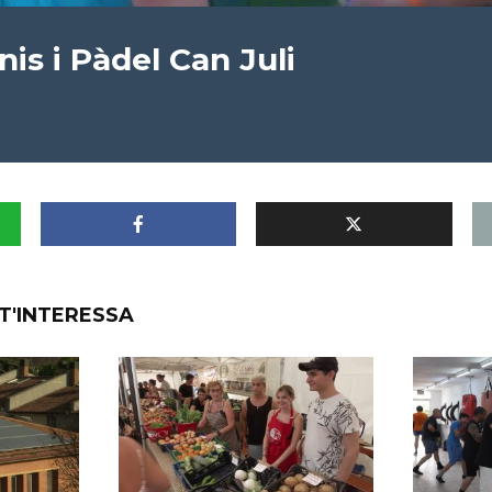
nis i Pàdel Can Juli
T'INTERESSA