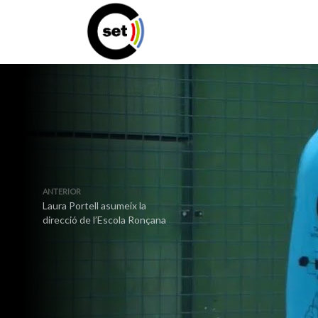
ANTERIOR
Laura Portell asumeix la
direcció de l’Escola Ronçana