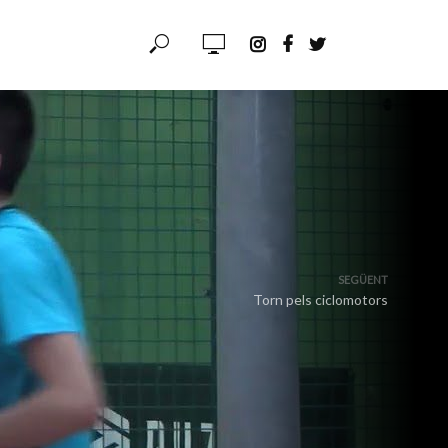
SEGÜENT
Torn pels ciclomotors