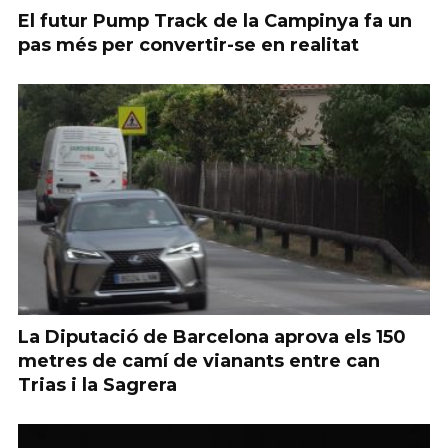
El futur Pump Track de la Campinya fa un
pas més per convertir-se en realitat
La Diputació de Barcelona aprova els 150
metres de camí de vianants entre can
Trias i la Sagrera