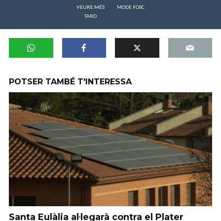
VEURE MÉS
MODE FOSC
TARD
POTSER TAMBÉ T'INTERESSA
Santa Eulàlia al·legarà contra el Plater