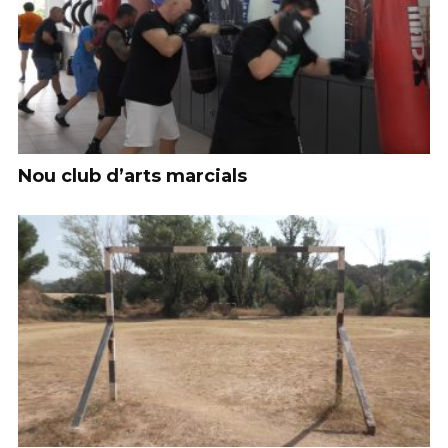
Nou club d’arts marcials