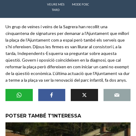
VEURE MÉS
MODE FOSC
TARD
Un grup de veïnes i veïns de la Sagrera han recollit una
cinquantena de signatures per demanar a l’Ajuntament que millori
la plaça de l’Ajuntament com a espai però també els serveis que
s’hi ofereixen. Dijous les firmes es van lliurar al consistori i, a la
tarda, Independents-Esquerra va preguntar sobre aquesta
qüestió. Govern i oposició coincideixen en la diagnosi, que cal
reformar la plaça però difereixen en com iniciar un camí no exempt
de la qüestió econòmica. L’última actuació que l’Ajuntament va dur
a terme a la plaça va ser la renovació del parc infantil, fa dos anys.
POTSER TAMBÉ T'INTERESSA