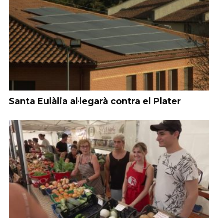
Santa Eulàlia al·legarà contra el Plater