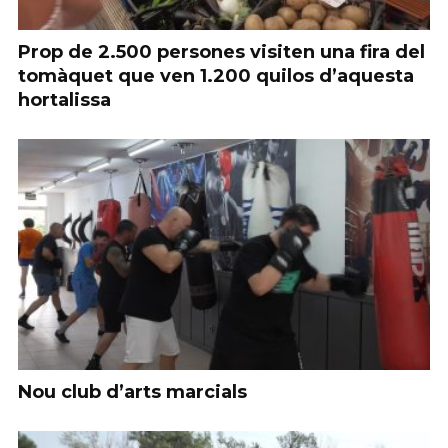
Prop de 2.500 persones visiten una fira del
tomàquet que ven 1.200 quilos d’aquesta
hortalissa
Nou club d’arts marcials