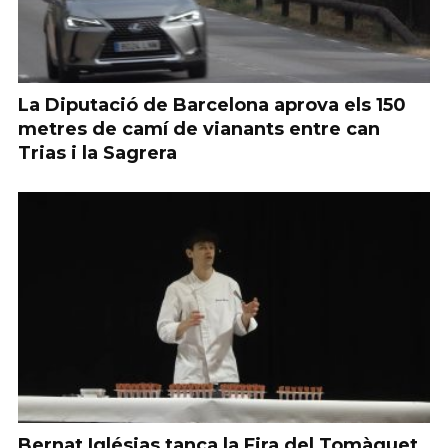
La Diputació de Barcelona aprova els 150
metres de camí de vianants entre can
Trias i la Sagrera
Bernat Iglésias tanca la Fira del Tomàquet