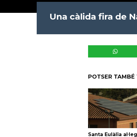
Una càlida fira de N
POTSER TAMBÉ 
Santa Eulàlia al·le