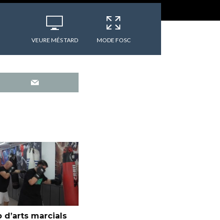
VEURE MÉS TARD
MODE FOSC
 d’arts marcials