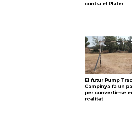
contra el Plater
El futur Pump Trac
Campinya fa un p
per convertir-se e
realitat