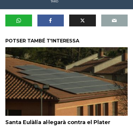
TARD
POTSER TAMBÉ T'INTERESSA
Santa Eulàlia al·legarà contra el Plater