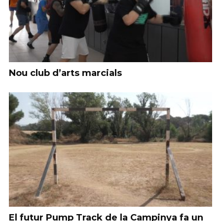
Nou club d’arts marcials
El futur Pump Track de la Campinya fa un