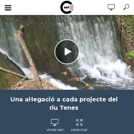
Una al·legació a cada projecte del
riu Tenes
VEURE MÉS
MODE FOSC