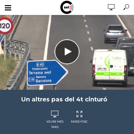
Un altres pas del 4t cinturó
VEURE MÉS
MODE FOSC
TARD