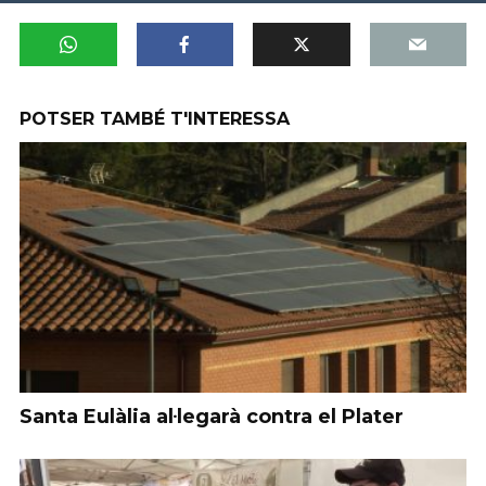
POTSER TAMBÉ T'INTERESSA
Santa Eulàlia al·legarà contra el Plater