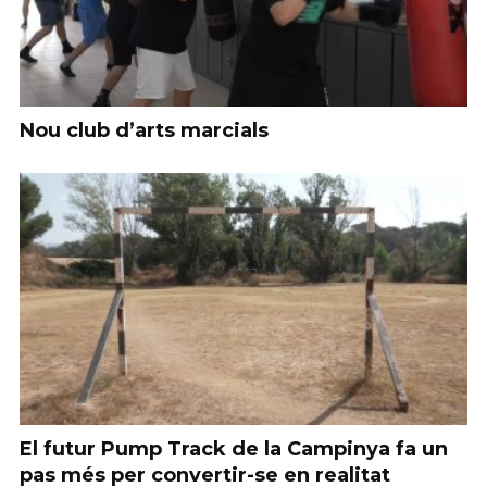
Nou club d’arts marcials
El futur Pump Track de la Campinya fa un
pas més per convertir-se en realitat