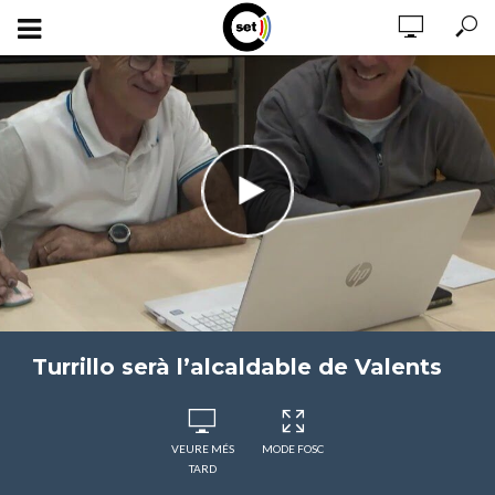
Turrillo serà l’alcaldable de Valents
VEURE MÉS
MODE FOSC
TARD