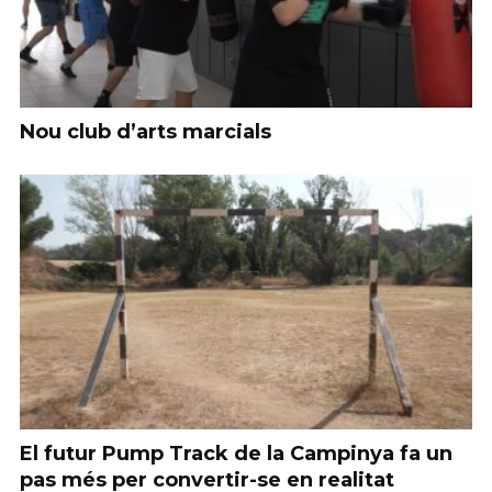
Nou club d’arts marcials
El futur Pump Track de la Campinya fa un
pas més per convertir-se en realitat