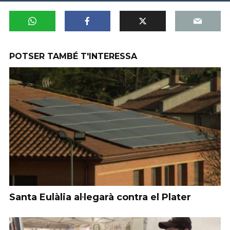
POTSER TAMBÉ T'INTERESSA
Santa Eulàlia al·legarà contra el Plater