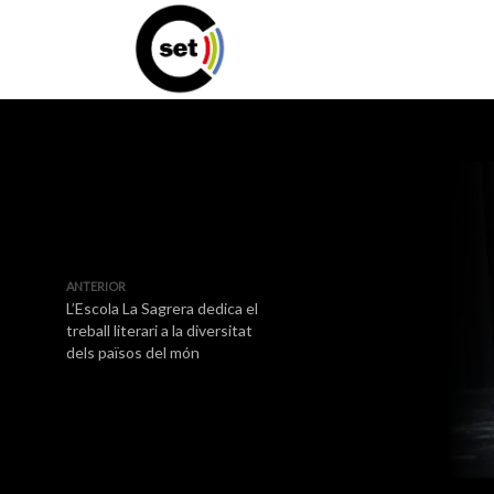
ANTERIOR
L’Escola La Sagrera dedica el
treball literari a la diversitat
dels països del món