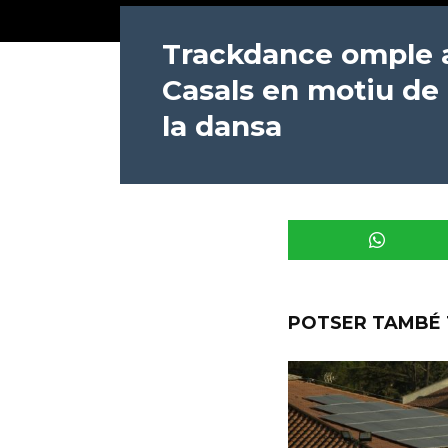
Trackdance omple a 
Casals en motiu de 
la dansa
POTSER TAMBÉ 