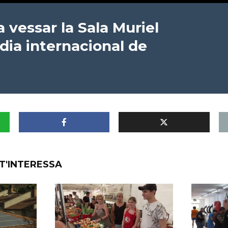
vessar la Sala Muriel
dia internacional de
T'INTERESSA