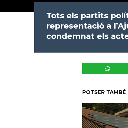
Tots els partits pol
representació a l’
condemnat els acte
POTSER TAMBÉ 