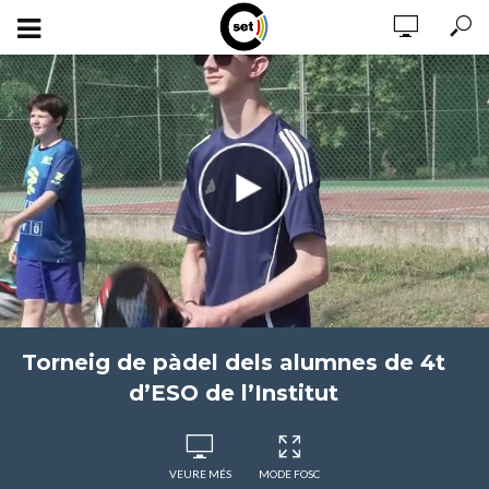
Torneig de pàdel dels alumnes de 4t
d’ESO de l’Institut
VEURE MÉS
MODE FOSC