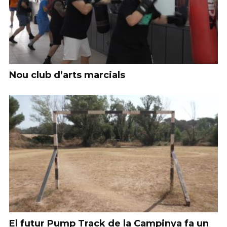
Nou club d’arts marcials
El futur Pump Track de la Campinya fa un