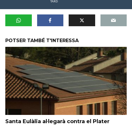
TARD
POTSER TAMBÉ T'INTERESSA
Santa Eulàlia al·legarà contra el Plater