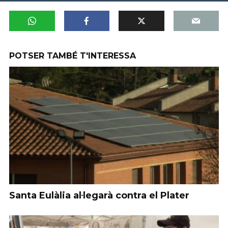
POTSER TAMBÉ T'INTERESSA
Santa Eulàlia al·legarà contra el Plater