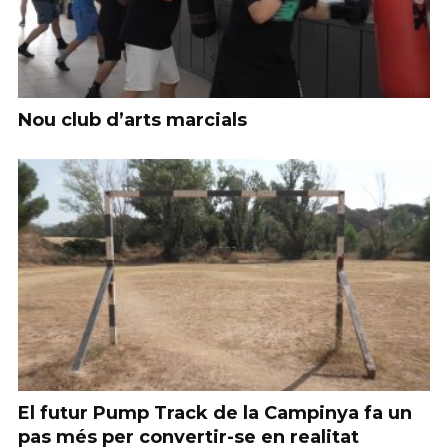
Nou club d’arts marcials
El futur Pump Track de la Campinya fa un
pas més per convertir-se en realitat