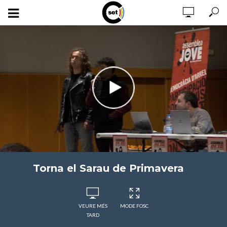
Torna el Sarau de Primavera
VEURE MÉS
MODE FOSC
TARD