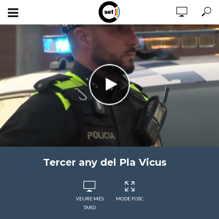
Tercer any del Pla Vicus
VEURE MÉS
MODE FOSC
TARD