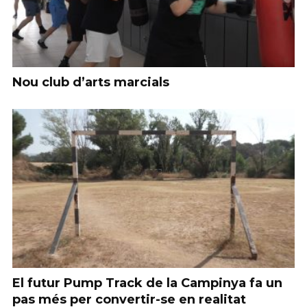
Nou club d’arts marcials
El futur Pump Track de la Campinya fa un
pas més per convertir-se en realitat