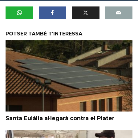
POTSER TAMBÉ T'INTERESSA
Santa Eulàlia al·legarà contra el Plater