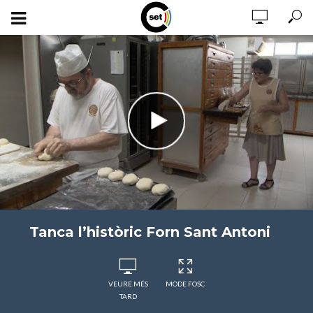
Tanca l’històric Forn Sant Antoni
VEURE MÉS
MODE FOSC
TARD