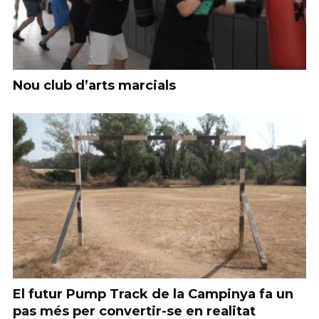
Nou club d’arts marcials
El futur Pump Track de la Campinya fa un
pas més per convertir-se en realitat