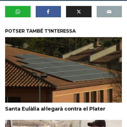
POTSER TAMBÉ T'INTERESSA
Santa Eulàlia al·legarà contra el Plater