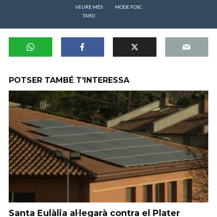
VEURE MÉS
MODE FOSC
TARD
POTSER TAMBÉ T'INTERESSA
Santa Eulàlia al·legarà contra el Plater