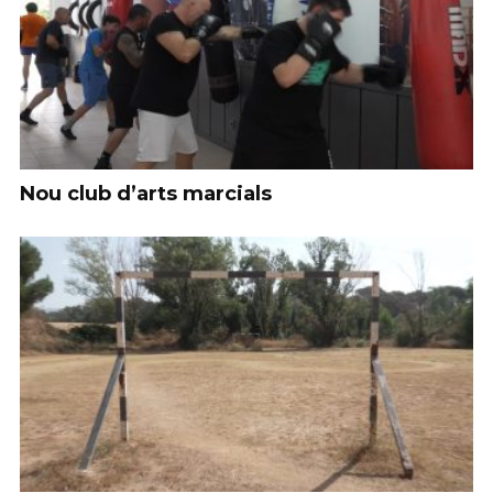
Nou club d’arts marcials