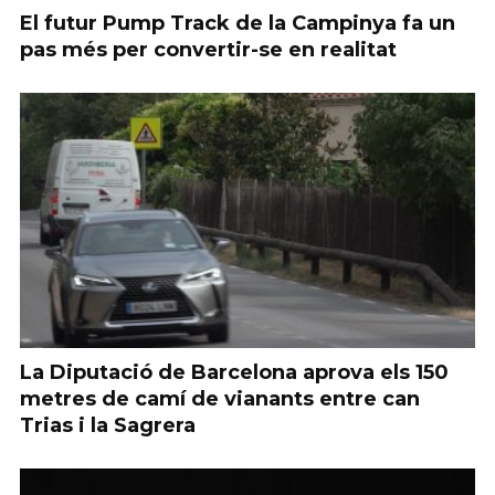
El futur Pump Track de la Campinya fa un
pas més per convertir-se en realitat
La Diputació de Barcelona aprova els 150
metres de camí de vianants entre can
Trias i la Sagrera