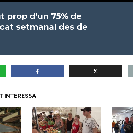
ut prop d’un 75% de
rcat setmanal des de
T'INTERESSA