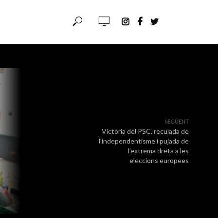
SEGÜENT
Victòria del PSC, reculada de
l’independentisme i pujada de
l’extrema dreta a les
eleccions europees