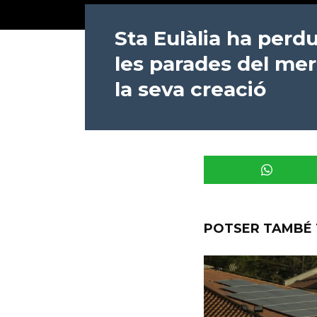
Sta Eulàlia ha perd
les parades del me
la seva creació
POTSER TAMBÉ 