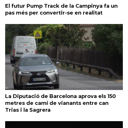
El futur Pump Track de la Campinya fa un
pas més per convertir-se en realitat
La Diputació de Barcelona aprova els 150
metres de camí de vianants entre can
Trias i la Sagrera