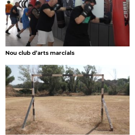
Nou club d’arts marcials