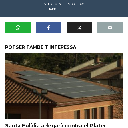
VEURE MÉS
MODE FOSC
TARD
POTSER TAMBÉ T'INTERESSA
Santa Eulàlia al·legarà contra el Plater