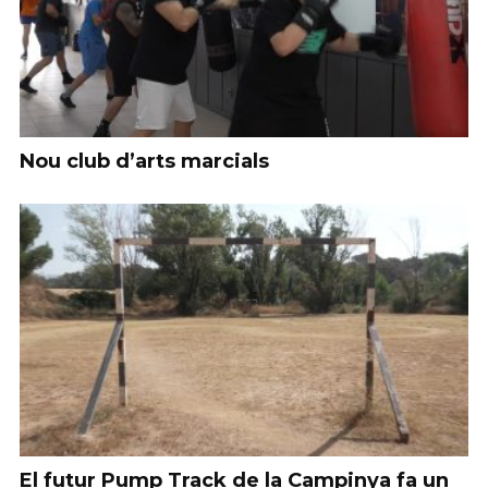
Nou club d’arts marcials
El futur Pump Track de la Campinya fa un