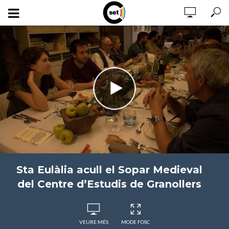
Sta Eulàlia acull el Sopar Medieval
del Centre d’Estudis de Granollers
VEURE MÉS
MODE FOSC