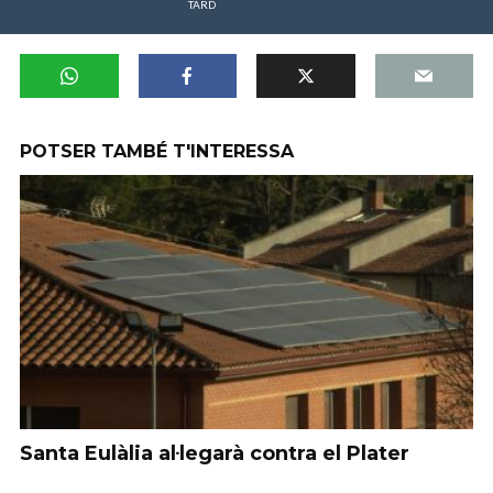
TARD
POTSER TAMBÉ T'INTERESSA
Santa Eulàlia al·legarà contra el Plater