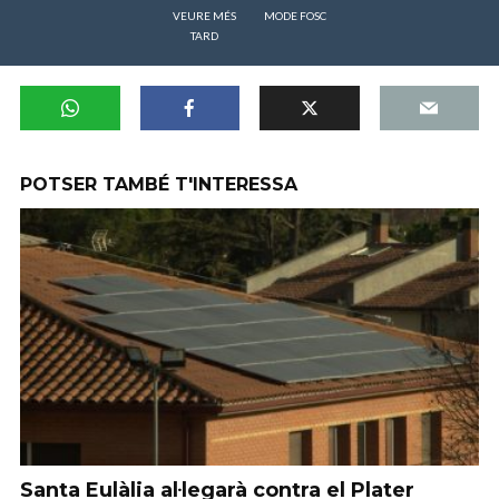
VEURE MÉS
MODE FOSC
TARD
POTSER TAMBÉ T'INTERESSA
Santa Eulàlia al·legarà contra el Plater