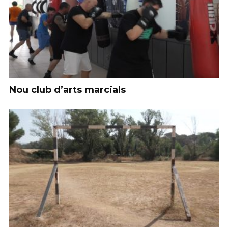
Nou club d’arts marcials