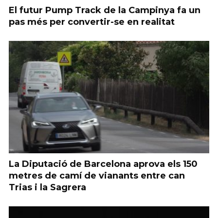
El futur Pump Track de la Campinya fa un
pas més per convertir-se en realitat
La Diputació de Barcelona aprova els 150
metres de camí de vianants entre can
Trias i la Sagrera