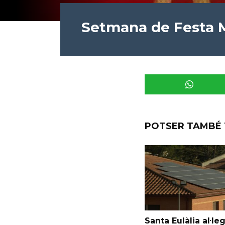
Setmana de Festa 
POTSER TAMBÉ 
Santa Eulàlia al·le