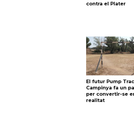
contra el Plater
El futur Pump Trac
Campinya fa un p
per convertir-se e
realitat