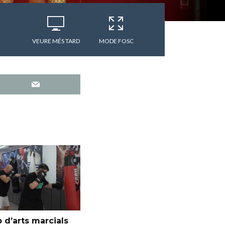
VEURE MÉS TARD
MODE FOSC
 d’arts marcials