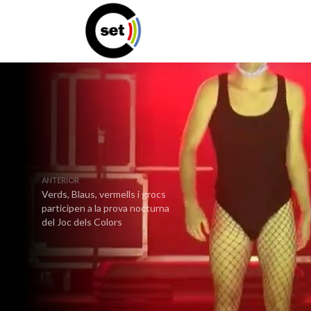
ANTERIOR
Verds, Blaus, vermells i grocs
participen a la prova nocturna
del Joc dels Colors