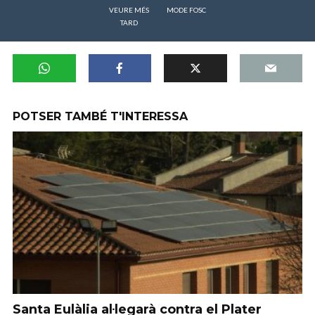
VEURE MÉS
MODE FOSC
TARD
POTSER TAMBÉ T'INTERESSA
Santa Eulàlia al·legarà contra el Plater