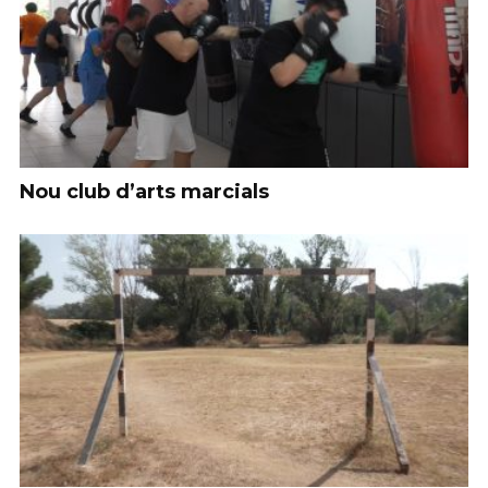
Nou club d’arts marcials