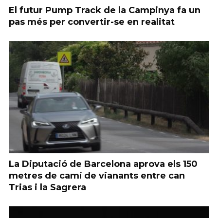
El futur Pump Track de la Campinya fa un
pas més per convertir-se en realitat
La Diputació de Barcelona aprova els 150
metres de camí de vianants entre can
Trias i la Sagrera