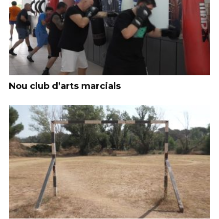
Nou club d’arts marcials