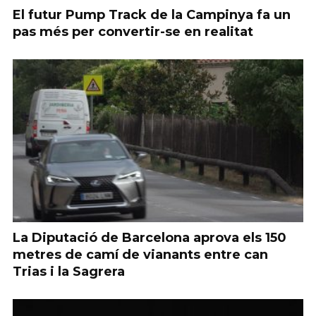
El futur Pump Track de la Campinya fa un
pas més per convertir-se en realitat
La Diputació de Barcelona aprova els 150
metres de camí de vianants entre can
Trias i la Sagrera