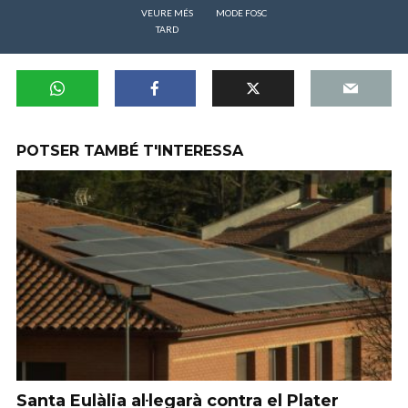
VEURE MÉS
MODE FOSC
TARD
POTSER TAMBÉ T'INTERESSA
Santa Eulàlia al·legarà contra el Plater