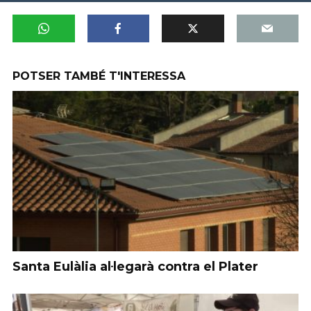
POTSER TAMBÉ T'INTERESSA
Santa Eulàlia al·legarà contra el Plater