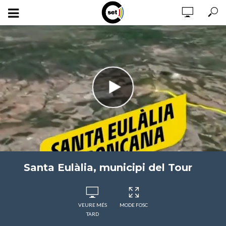
Santa Eulàlia, municipi del Tour
VEURE MÉS
MODE FOSC
TARD