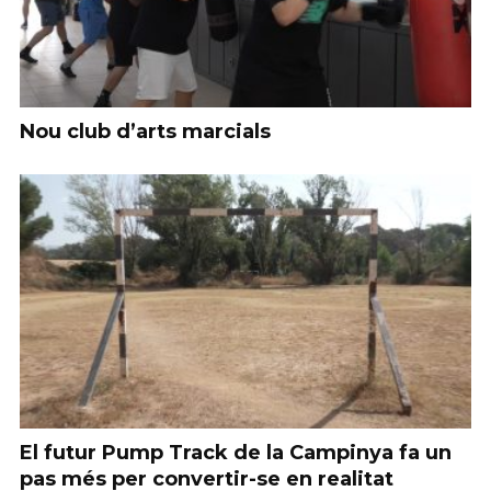
Nou club d’arts marcials
El futur Pump Track de la Campinya fa un
pas més per convertir-se en realitat