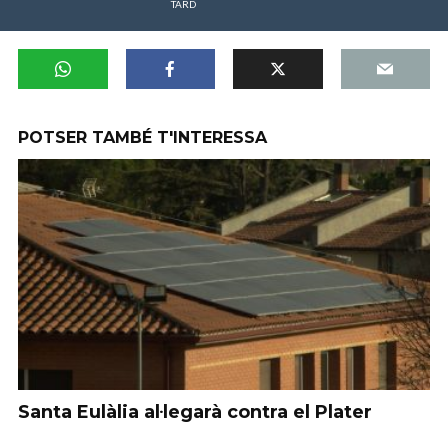
TARD
POTSER TAMBÉ T'INTERESSA
Santa Eulàlia al·legarà contra el Plater