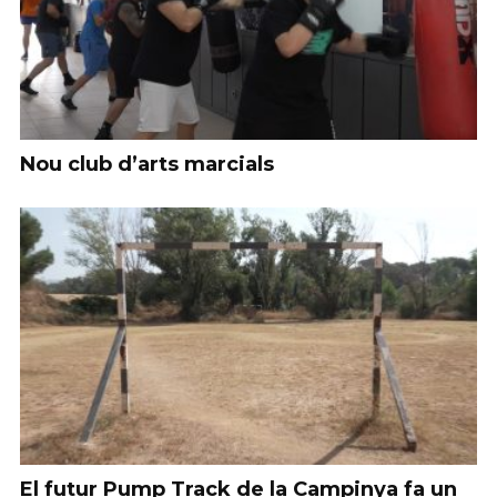
Nou club d’arts marcials
El futur Pump Track de la Campinya fa un