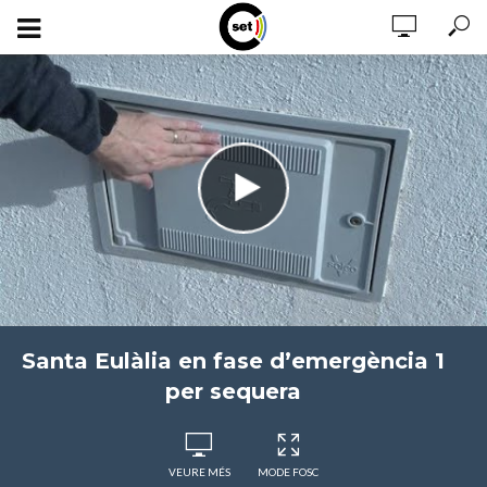
Santa Eulàlia en fase d’emergència 1
per sequera
VEURE MÉS
MODE FOSC