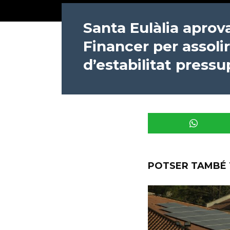
Santa Eulàlia aprov
Financer per assolir
d’estabilitat pressu
POTSER TAMBÉ 