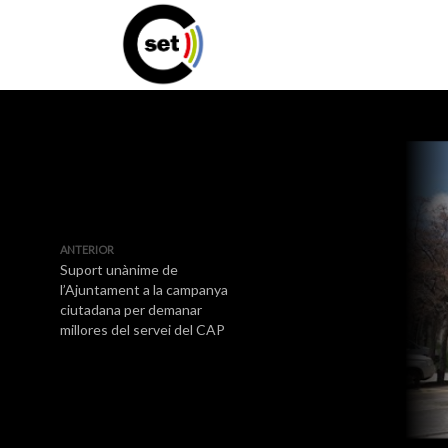
ANTERIOR
Suport unànime de
l’Ajuntament a la campanya
ciutadana per demanar
millores del servei del CAP