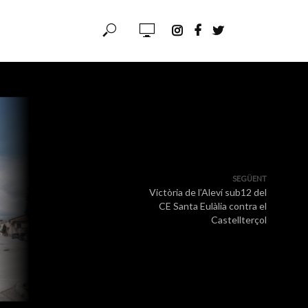
SEGÜENT
Victòria de l’Aleví sub12 del
CE Santa Eulàlia contra el
Castellterçol