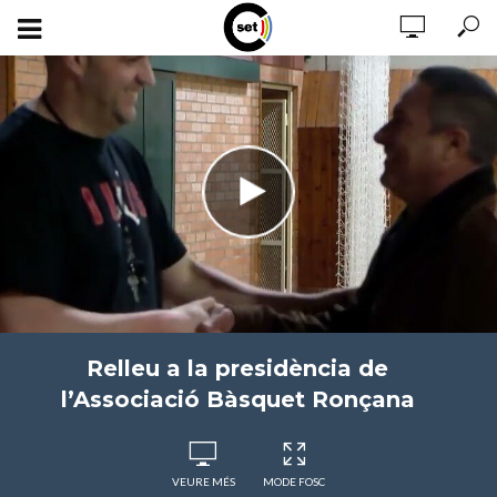
Relleu a la presidència de
l’Associació Bàsquet Ronçana
VEURE MÉS
MODE FOSC