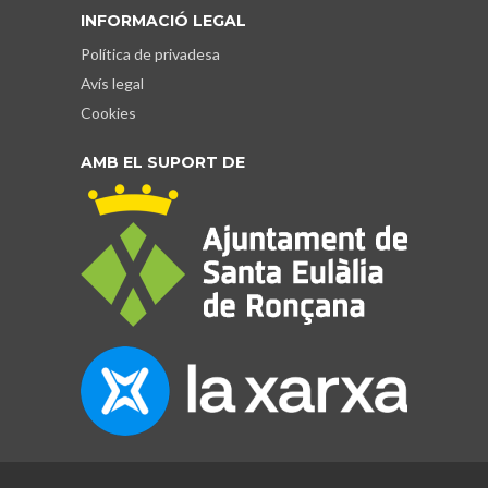
INFORMACIÓ LEGAL
Política de privadesa
Avís legal
Cookies
AMB EL SUPORT DE