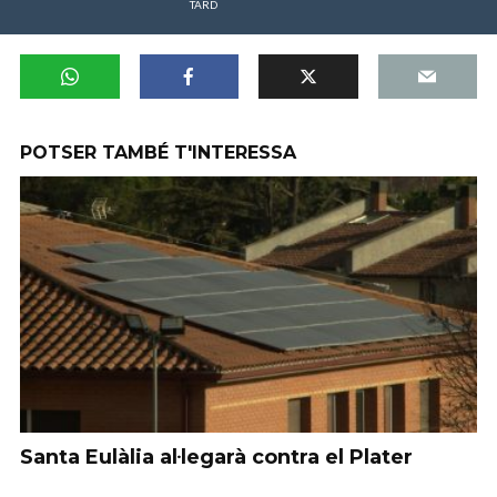
TARD
POTSER TAMBÉ T'INTERESSA
Santa Eulàlia al·legarà contra el Plater