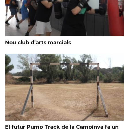
Nou club d’arts marcials
El futur Pump Track de la Campinya fa un