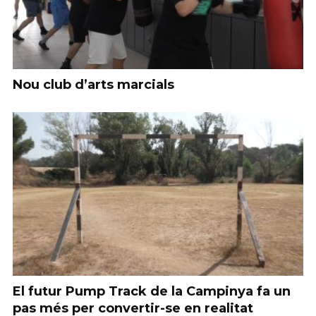
Nou club d’arts marcials
El futur Pump Track de la Campinya fa un
pas més per convertir-se en realitat