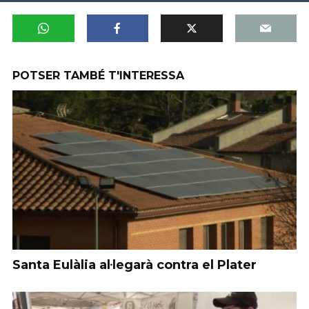
POTSER TAMBÉ T'INTERESSA
Santa Eulàlia al·legarà contra el Plater