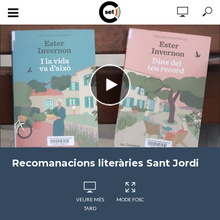
Recomanacions literàries Sant Jordi
VEURE MÉS
MODE FOSC
TARD