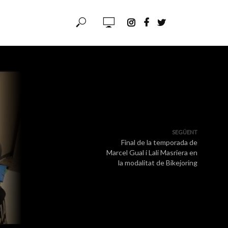
SEGÜENT
Final de la temporada de
Marcel Gual i Lali Masriera en
la modalitat de Bikejoring