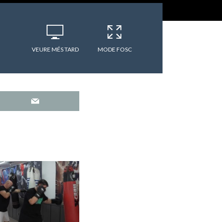
VEURE MÉS TARD
MODE FOSC