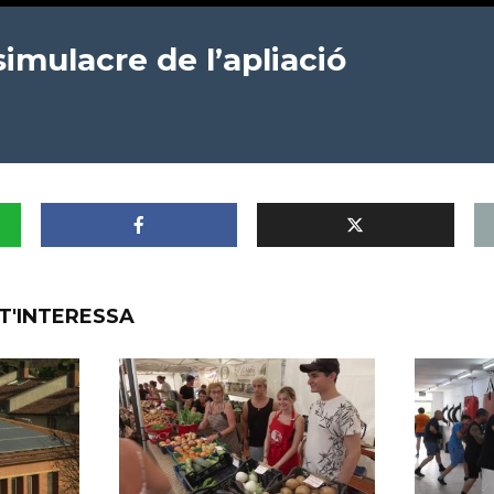
imulacre de l’apliació
T'INTERESSA