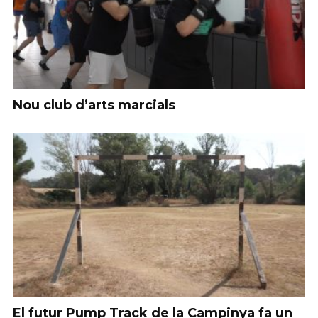
Nou club d’arts marcials
El futur Pump Track de la Campinya fa un