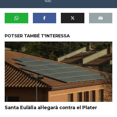
TARD
POTSER TAMBÉ T'INTERESSA
Santa Eulàlia al·legarà contra el Plater