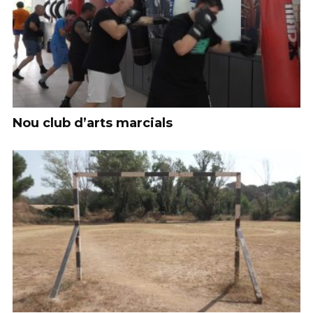
Nou club d’arts marcials