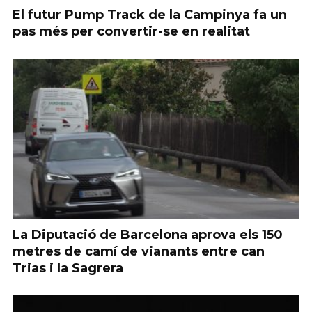
El futur Pump Track de la Campinya fa un
pas més per convertir-se en realitat
La Diputació de Barcelona aprova els 150
metres de camí de vianants entre can
Trias i la Sagrera