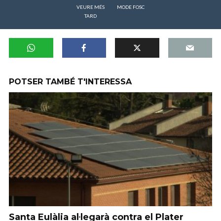
VEURE MÉS
MODE FOSC
TARD
POTSER TAMBÉ T'INTERESSA
Santa Eulàlia al·legarà contra el Plater