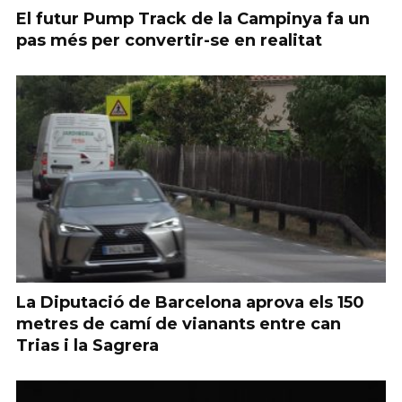
El futur Pump Track de la Campinya fa un
pas més per convertir-se en realitat
La Diputació de Barcelona aprova els 150
metres de camí de vianants entre can
Trias i la Sagrera