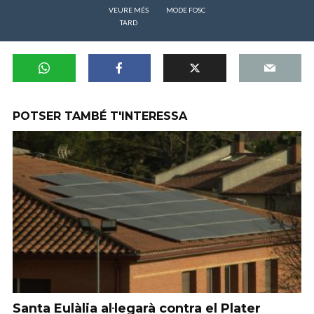
VEURE MÉS
MODE FOSC
TARD
POTSER TAMBÉ T'INTERESSA
Santa Eulàlia al·legarà contra el Plater