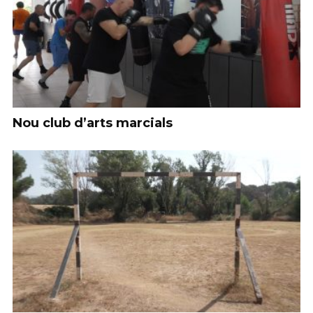
Nou club d’arts marcials