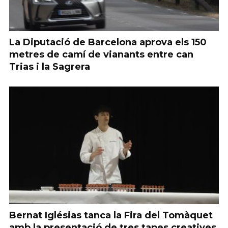
La Diputació de Barcelona aprova els 150
metres de camí de vianants entre can
Trias i la Sagrera
Bernat Iglésias tanca la Fira del Tomàquet
amb la presentació de tres tapes creatives