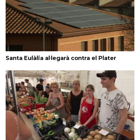
Santa Eulàlia al·legarà contra el Plater