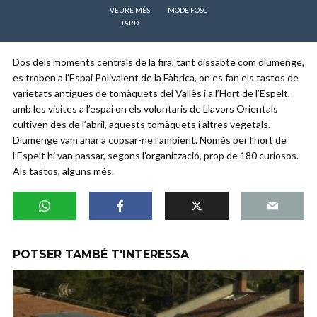
VEURE MÉS
MODE FOSC
TARD
Dos dels moments centrals de la fira, tant dissabte com diumenge,
es troben a l’Espai Polivalent de la Fàbrica, on es fan els tastos de
varietats antigues de tomàquets del Vallès i a l’Hort de l’Espelt,
amb les visites a l’espai on els voluntaris de Llavors Orientals
cultiven des de l’abril, aquests tomàquets i altres vegetals.
Diumenge vam anar a copsar-ne l’ambient. Només per l’hort de
l’Espelt hi van passar, segons l’organització, prop de 180 curiosos.
Als tastos, alguns més.
POTSER TAMBÉ T'INTERESSA