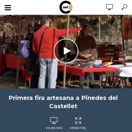
Primera fira artesana a Pinedes del
Castellet
VEURE MÉS
MODE FOSC