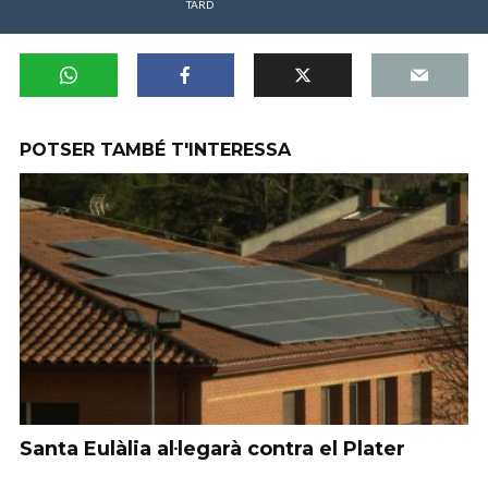
TARD
POTSER TAMBÉ T'INTERESSA
Santa Eulàlia al·legarà contra el Plater