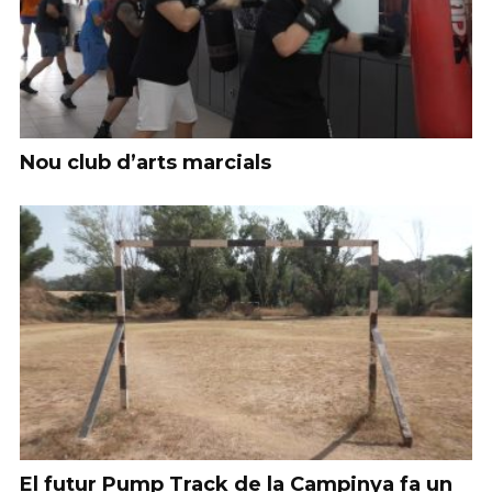
Nou club d’arts marcials
El futur Pump Track de la Campinya fa un