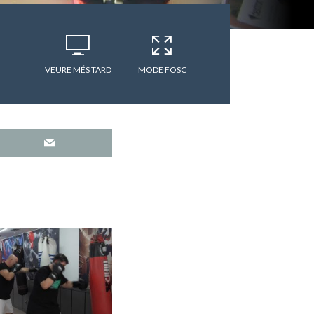
VEURE MÉS TARD
MODE FOSC