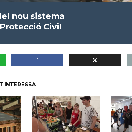
del nou sistema
Protecció Civil
T'INTERESSA