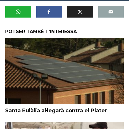
POTSER TAMBÉ T'INTERESSA
Santa Eulàlia al·legarà contra el Plater