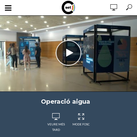
Operació aigua
VEURE MÉS
MODE FOSC
TARD