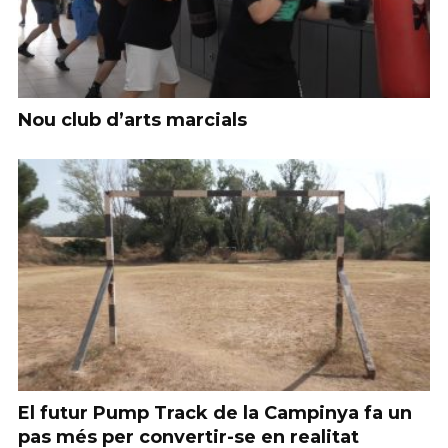
Nou club d’arts marcials
El futur Pump Track de la Campinya fa un
pas més per convertir-se en realitat