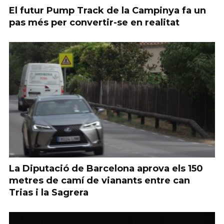
El futur Pump Track de la Campinya fa un
pas més per convertir-se en realitat
La Diputació de Barcelona aprova els 150
metres de camí de vianants entre can
Trias i la Sagrera