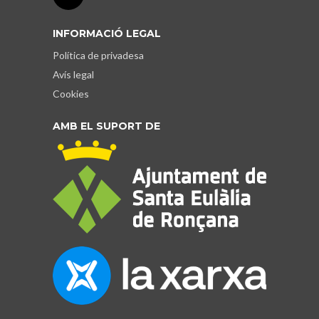
INFORMACIÓ LEGAL
Política de privadesa
Avís legal
Cookies
AMB EL SUPORT DE