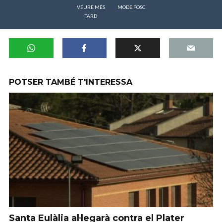
VEURE MÉS
MODE FOSC
TARD
POTSER TAMBÉ T'INTERESSA
Santa Eulàlia al·legarà contra el Plater