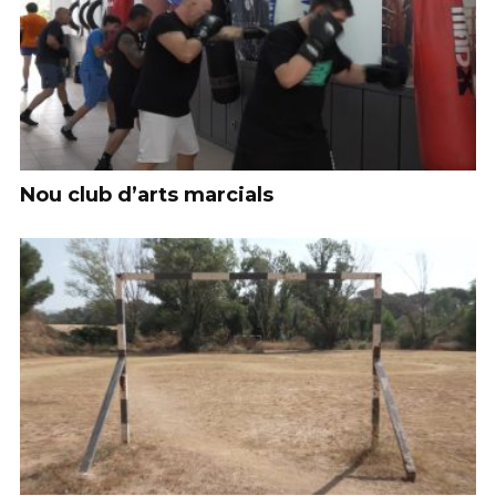
Nou club d’arts marcials