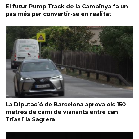
El futur Pump Track de la Campinya fa un
pas més per convertir-se en realitat
La Diputació de Barcelona aprova els 150
metres de camí de vianants entre can
Trias i la Sagrera