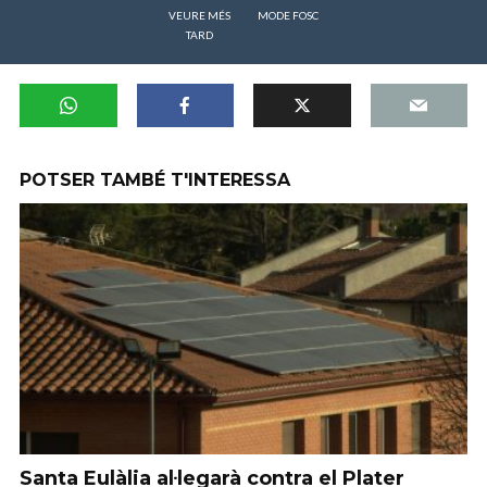
VEURE MÉS
MODE FOSC
TARD
POTSER TAMBÉ T'INTERESSA
Santa Eulàlia al·legarà contra el Plater