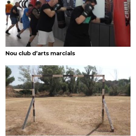
Nou club d’arts marcials