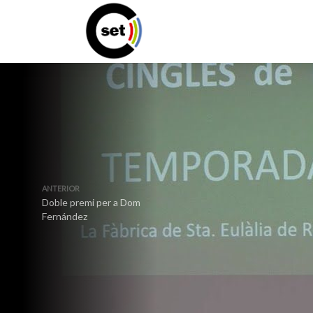
ANTERIOR
Doble premi per a Dom
Fernández