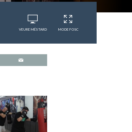
VEURE MÉS TARD
MODE FOSC