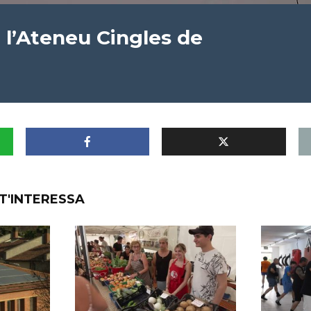
l’Ateneu Cingles de
T'INTERESSA