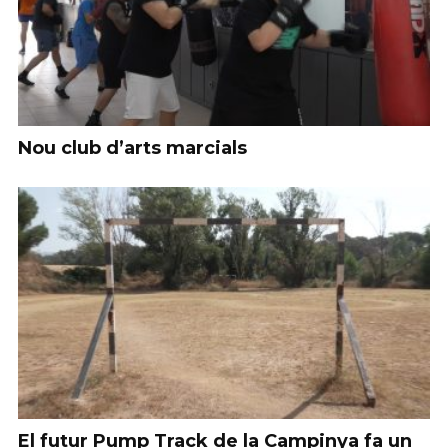
Nou club d’arts marcials
El futur Pump Track de la Campinya fa un