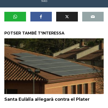
TARD
POTSER TAMBÉ T'INTERESSA
Santa Eulàlia al·legarà contra el Plater