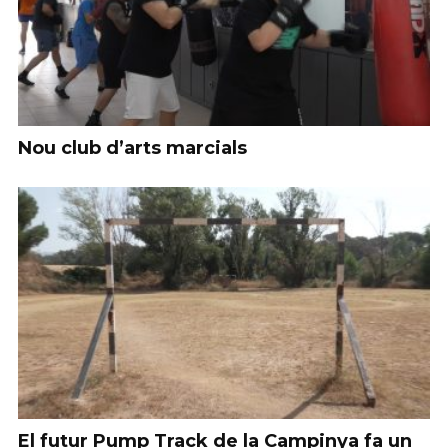
Nou club d’arts marcials
El futur Pump Track de la Campinya fa un