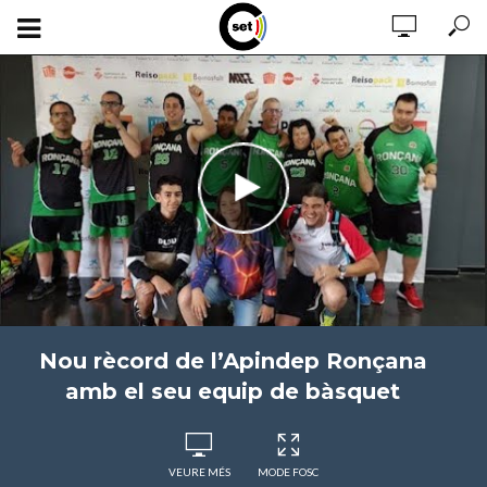
Nou rècord de l’Apindep Ronçana
amb el seu equip de bàsquet
VEURE MÉS
MODE FOSC