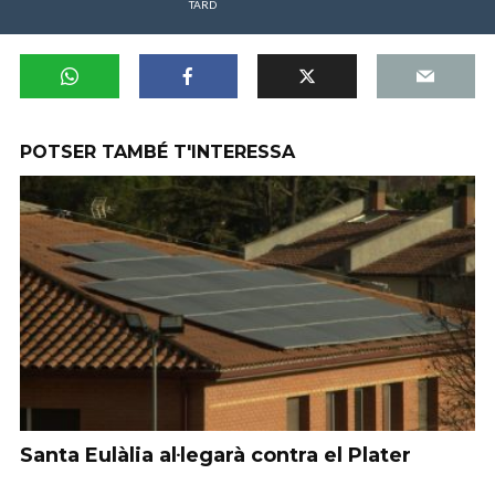
TARD
POTSER TAMBÉ T'INTERESSA
Santa Eulàlia al·legarà contra el Plater