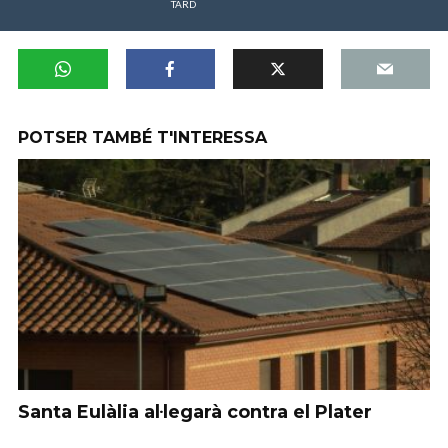
TARD
POTSER TAMBÉ T'INTERESSA
Santa Eulàlia al·legarà contra el Plater