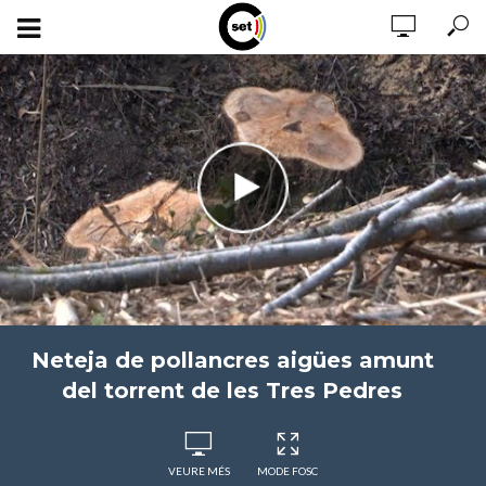
Neteja de pollancres aigües amunt
del torrent de les Tres Pedres
VEURE MÉS
MODE FOSC