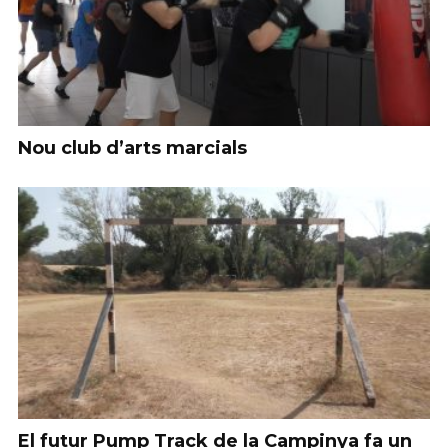
Nou club d’arts marcials
El futur Pump Track de la Campinya fa un