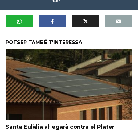
TARD
POTSER TAMBÉ T'INTERESSA
Santa Eulàlia al·legarà contra el Plater