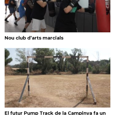
Nou club d’arts marcials
El futur Pump Track de la Campinya fa un