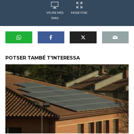
VEURE MÉS
MODE FOSC
TARD
POTSER TAMBÉ T'INTERESSA