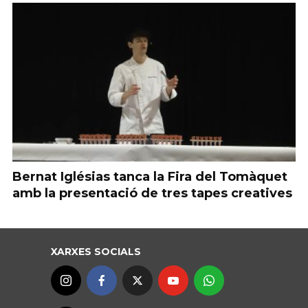
Bernat Iglésias tanca la Fira del Tomàquet
amb la presentació de tres tapes creatives
XARXES SOCIALS