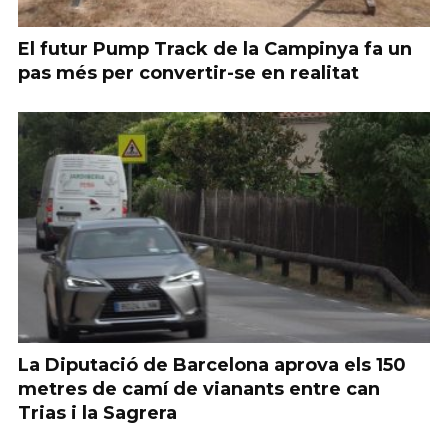
El futur Pump Track de la Campinya fa un
pas més per convertir-se en realitat
La Diputació de Barcelona aprova els 150
metres de camí de vianants entre can
Trias i la Sagrera