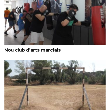
Nou club d’arts marcials