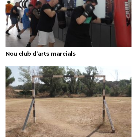
Nou club d’arts marcials