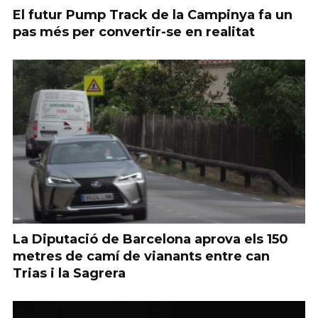
El futur Pump Track de la Campinya fa un
pas més per convertir-se en realitat
La Diputació de Barcelona aprova els 150
metres de camí de vianants entre can
Trias i la Sagrera