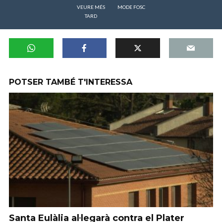
VEURE MÉS
MODE FOSC
TARD
POTSER TAMBÉ T'INTERESSA
Santa Eulàlia al·legarà contra el Plater