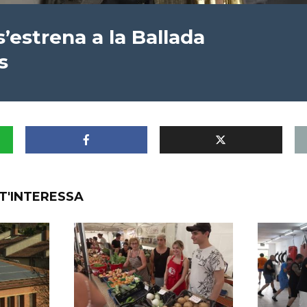
s’estrena a la Ballada
s
T'INTERESSA