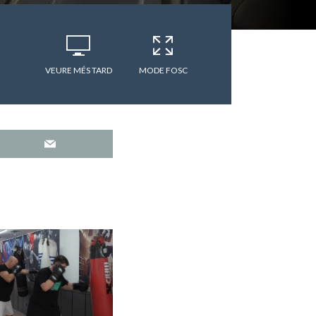
VEURE MÉS TARD
MODE FOSC