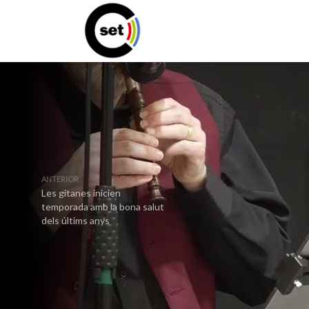
ANTERIOR
Les gitanes inicien
temporada amb la bona salut
dels últims anys