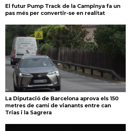
El futur Pump Track de la Campinya fa un
pas més per convertir-se en realitat
La Diputació de Barcelona aprova els 150
metres de camí de vianants entre can
Trias i la Sagrera