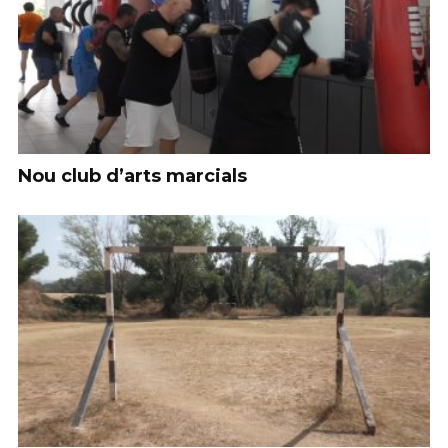
Nou club d’arts marcials