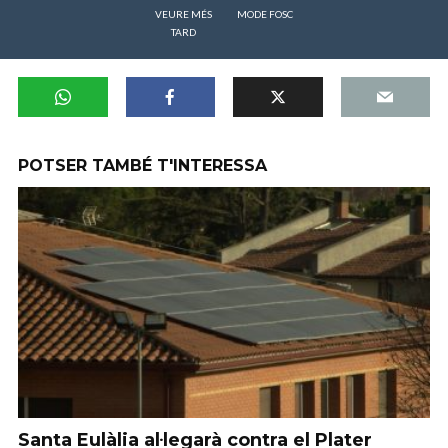
VEURE MÉS
MODE FOSC
TARD
POTSER TAMBÉ T'INTERESSA
Santa Eulàlia al·legarà contra el Plater