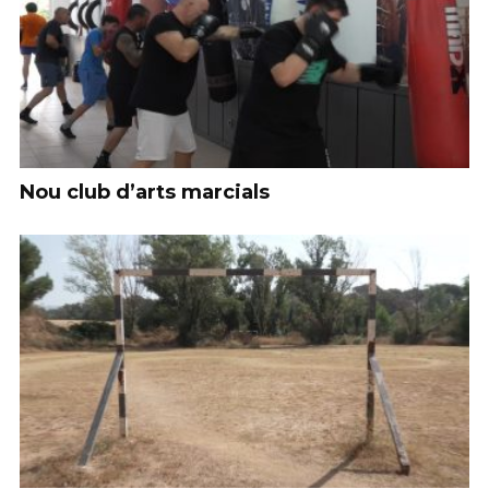
Nou club d’arts marcials