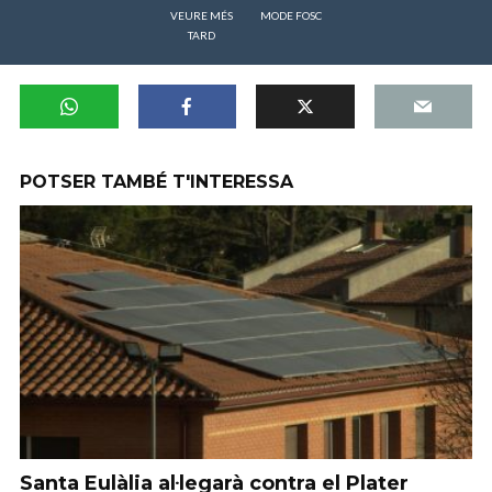
VEURE MÉS
MODE FOSC
TARD
POTSER TAMBÉ T'INTERESSA
Santa Eulàlia al·legarà contra el Plater