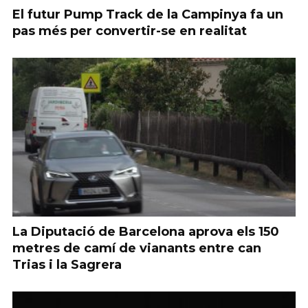
El futur Pump Track de la Campinya fa un
pas més per convertir-se en realitat
La Diputació de Barcelona aprova els 150
metres de camí de vianants entre can
Trias i la Sagrera