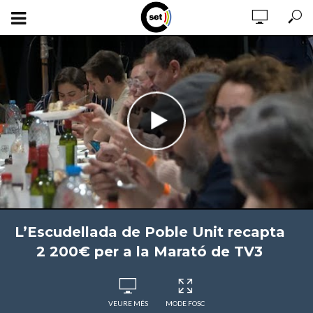
L’Escudellada de Poble Unit recapta
2 200€ per a la Marató de TV3
VEURE MÉS
MODE FOSC