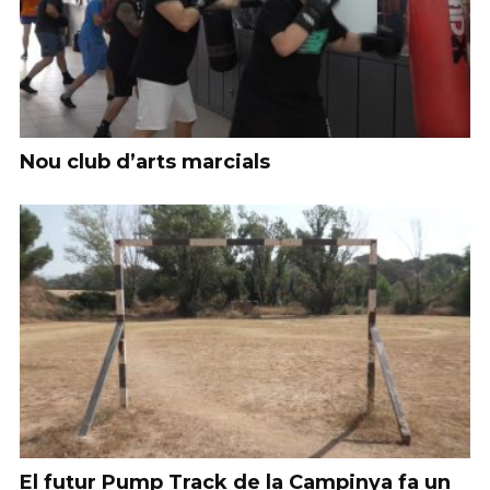
Nou club d’arts marcials
El futur Pump Track de la Campinya fa un