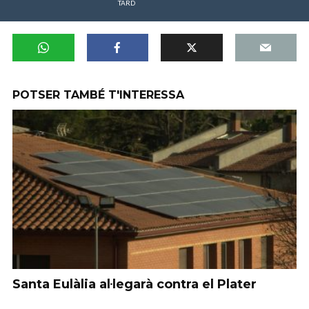
TARD
POTSER TAMBÉ T'INTERESSA
Santa Eulàlia al·legarà contra el Plater