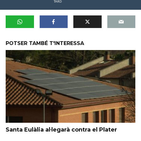
TARD
POTSER TAMBÉ T'INTERESSA
Santa Eulàlia al·legarà contra el Plater