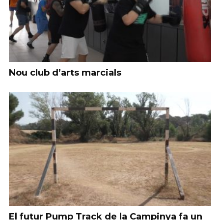
Nou club d’arts marcials
El futur Pump Track de la Campinya fa un